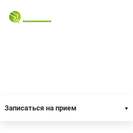
Главная
–
Услуги
Микрофлебэктомия
Записаться на прием